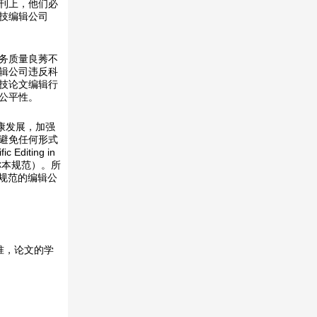
刊上，他们必
技编辑公司
务质量良莠不
辑公司违反科
技论文编辑行
公平性。
康发展，加强
避免任何形式
diting in
称本规范）。所
本规范的编辑公
准，论文的学