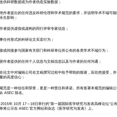
改供科研数据或为作者伪造实验数据；
绝作者提出的任何违反科研伦理和学术规范的要求，并说明学术不端可能
永生影响；
作者提供虚假或虚构的同行评审专家信息；
事任何形式的科研论文买卖行为；
接或间接参与国家有关部门和科研单位所公布的各类学术不端行为；
密作者提供的任何个人信息与文稿信息以及与作者的任何沟通；
在论文中对编辑公司在文稿撰写过程中给予帮助的致谢，应欣然接受，并
量的高度信心；
规范是一种信任和荣誉，更是一种责任和承诺。所有签署本规范的编辑公
 ASEC 除名。
2015年 10月 17～18日举行的“第一届国际医学研究与发表高峰论坛”
单将公示在 ASEC 官方网站和杂志《医学研究与发表》上。