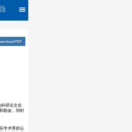
ownload PDF
的科研论文在
和勤奋，同时
际学术界的认