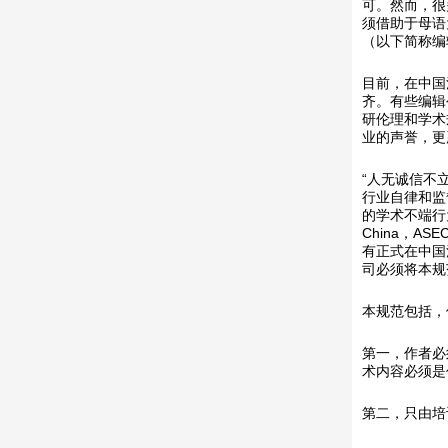
可。然而，很
须借助于母语
（以下简称编
目前，在中国
齐。有些编辑
研伦理和学术
业的声誉，更
“人无诚信不
行业自律和监
的学术不端行为，我
China，
有正式在中国
司必须将本规
本规范包括，
第一，作者必
术内容必须是
第二，只由培