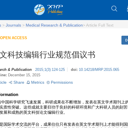
s
>
Journals
>
Medical Research & Publication
>
Article Full Text
OPEN ACCESS
D
文科技编辑行业规范倡议书
rch & Publication
2015
;
1
(
3
)
:
124-125
doi:
10.14218/MRP.2015.065
line:
December 15, 2015
ticle
Share
Metrics
Permissions
formation
随着中国科学研究飞速发展，科研成果在不断增加，发表在英文学术期刊上
实质性突破。这些成就主要归功于良好的科研环境和广大科研人员的刻苦
发展和成熟的英文科技论文编辑行业。
是国际学术交流的平台，成果往往只有发表在英文学术期刊上才能得到国