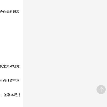
给作者科研和
视之为对研究
司必须遵守本
公布。签署本规范