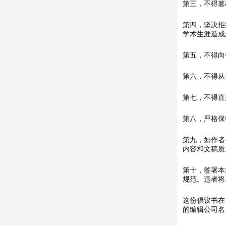
第三，不得篡
第四，坚决拒
学术生涯造成
第五，不得向
第六，不得从
第七，不得直
第八，严格保
第九，如作者
内容和文稿质
第十，签署本
规范。违者将从
这份倡议书在 
的编辑公司名