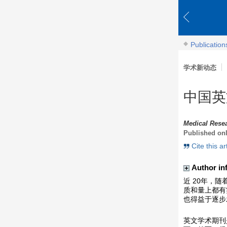
Publication
学术新动态
中国英
Medical Resea
Published on
Cite this ar
Author in
近 20年，
质和量上都有
也得益于逐步
英文学术期刊