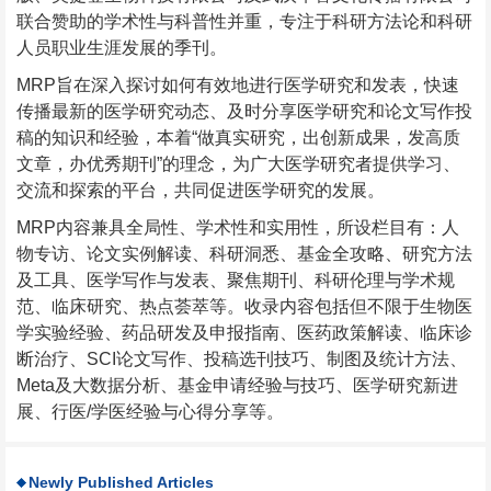
联合赞助的学术性与科普性并重，专注于科研方法论和科研
人员职业生涯发展的季刊。
MRP旨在深入探讨如何有效地进行医学研究和发表，快速
传播最新的医学研究动态、及时分享医学研究和论文写作投
稿的知识和经验，本着“做真实研究，出创新成果，发高质
文章，办优秀期刊”的理念，为广大医学研究者提供学习、
交流和探索的平台，共同促进医学研究的发展。
MRP内容兼具全局性、学术性和实用性，所设栏目有：人
物专访、论文实例解读、科研洞悉、基金全攻略、研究方法
及工具、医学写作与发表、聚焦期刊、科研伦理与学术规
范、临床研究、热点荟萃等。收录内容包括但不限于生物医
学实验经验、药品研发及申报指南、医药政策解读、临床诊
断治疗、SCI论文写作、投稿选刊技巧、制图及统计方法、
Meta及大数据分析、基金申请经验与技巧、医学研究新进
展、行医/学医经验与心得分享等。
Newly Published Articles