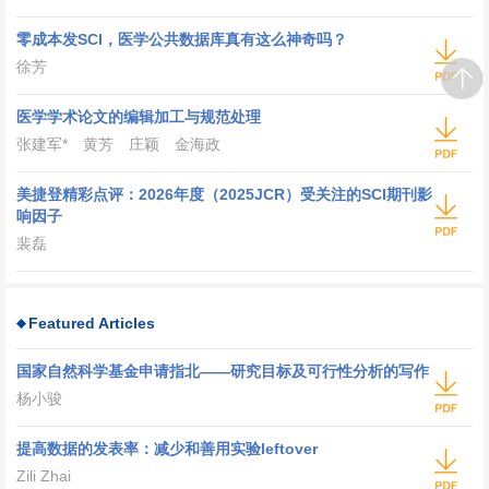
零成本发SCI，医学公共数据库真有这么神奇吗？
徐芳
医学学术论文的编辑加工与规范处理
张建军
*
黄芳 庄颖 金海政
美捷登精彩点评：2026年度（2025JCR）受关注的SCI期刊影
响因子
裴磊
Featured Articles
国家自然科学基金申请指北——研究目标及可行性分析的写作
杨小骏
提高数据的发表率：减少和善用实验leftover
Zili Zhai