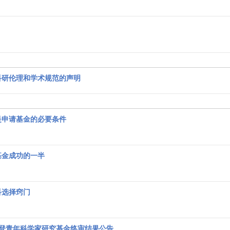
科研伦理和学术规范的声明
是申请基金的必要条件
基金成功的一半
科选择窍门
美捷登青年科学家研究基金终审结果公告