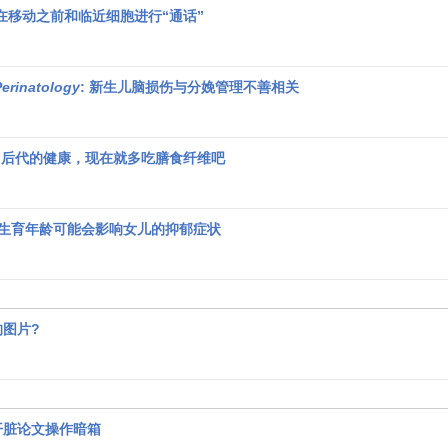
胞在移动之前和临近细胞进行“通话”
Perinatology
: 新生儿脑损伤与分娩管理不善相关
为了后代的健康，现在就多吃膳食纤维吧
的生育年龄可能会影响女儿的抑郁症状
图片?
开脏论文操作暗箱