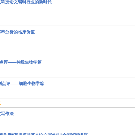
文科技论文编辑行业的新时代
荟萃分析的临床价值
刊点评——神经生物学篇
 期刊点评——细胞生物学篇
栏
文写作法