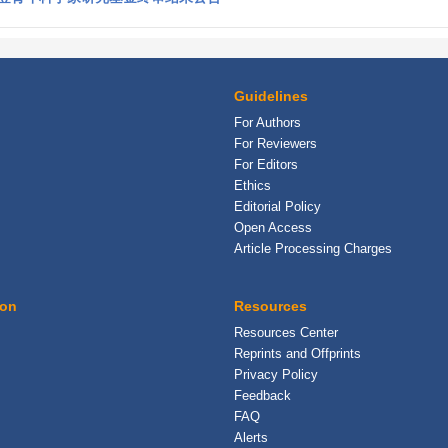
Guidelines
For Authors
For Reviewers
For Editors
Ethics
Editorial Policy
Open Access
Article Processing Charges
ion
Resources
Resources Center
Reprints and Offprints
Privacy Policy
Feedback
FAQ
Alerts