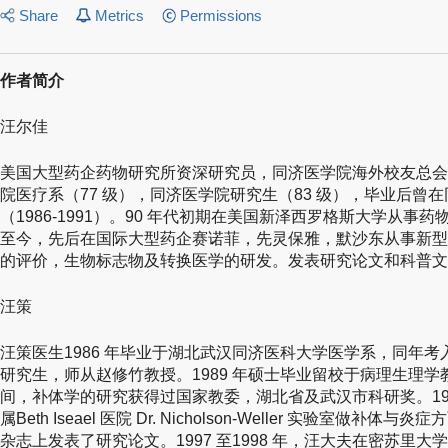
Share
Metrics
Permissions
作者简介
汪尔佳
美国大型药企药物研究所资深研究员，同济医学院海外校友总会
院医疗系（77 级），同济医学院研究生（83 级），毕业后曾在
（1986-1991）。90 年代初期在美国新泽西罗格斯大学从事
至今，先后在国际大型药企赛诺菲，先灵保雅，默沙东从事新型
的评价，生物标志物及转换医学的研发。发表研究论文和科普文
汪策
汪策医生1986 年毕业于湖北武汉同济医科大学医学系，同年
研究生，师从赵修竹教授。1989 年硕士毕业留校于病理生理
间，补体学的研究获得过国家教委，湖北省及武汉市科研奖。1992
属Beth Iseael 医院 Dr. Nicholson-Weller 实验室做补体与
杂志上发表了研究论文。1997 至1998 年，汪大夫在密苏里大学医学院（Uni