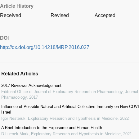
Article History
Received
Revised
Accepted
DOI
http://dx.doi.org/10.14218/MRP.2016.027
Related Articles
2017 Reviewer Acknowledgement
Editorial Office of Journal of Exploratory Research in Pharmacology
,
Journal
Pharmacology
,
2017
Influence of Possible Natural and Artificial Collective Immunity on New C
Israel
Igor Nesteruk
,
Exploratory Research and Hypothesis in Medicine
,
2022
A Brief Introduction to the Exposome and Human Health
D Lucock Mark
,
Exploratory Research and Hypothesis in Medicine
,
2021