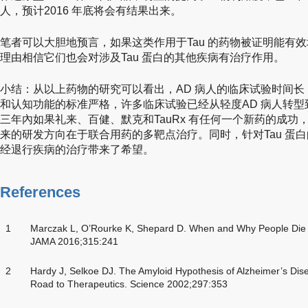
人，预计2016 年底将会有结果出来。
笔者可以大胆地预言，如果这类作用于Tau 的药物被证明能有
理由相信它们也会对涉及Tau 蛋白的其他疾病有治疗作用。
小结：从以上药物的研究可以看出，AD 病人的临床试验时间
和认知功能的标准严格，许多临床试验已经从轻度AD 病人转型
三年內如果礼来、百健、默克和TauRx 有任何一个新药的成功
来的研发方向在于联合用药的多靶点治疗。同时，针对Tau 蛋白
经退行疾病的治疗带来了希望。
References
1
Marczak L, O’Rourke K, Shepard D. When and Why People Die i
JAMA 2016;315:241
2
Hardy J, Selkoe DJ. The Amyloid Hypothesis of Alzheimer’s Di
Road to Therapeutics. Science 2002;297:353