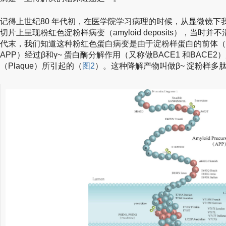
记得上世纪80 年代初，在医学院学习病理的时候，从显微镜下
切片上呈现粉红色淀粉样病变（amyloid deposits），当时
代末，我们知道这种粉红色蛋白病变是由于淀粉样蛋白的前体（amyloid p
APP）经过β和γ~ 蛋白酶分解作用（又称做BACE1 和BAC
（Plaque）所引起的（
图2
）。这种降解产物叫做β~ 淀粉样多肽