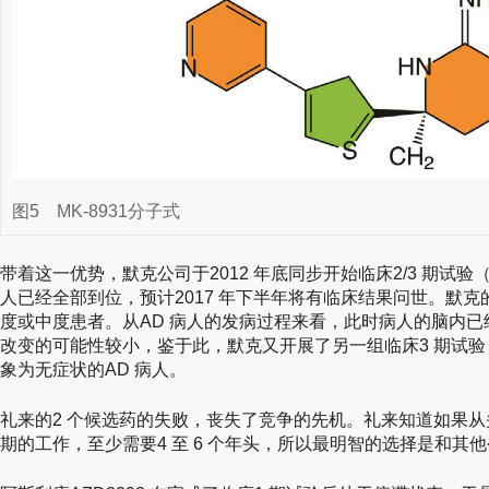
图5
MK-8931分子式
带着这一优势，默克公司于2012 年底同步开始临床2/3 期试验（EP
人已经全部到位，预计2017 年下半年将有临床结果问世。默
度或中度患者。从AD 病人的发病过程来看，此时病人的脑内
改变的可能性较小，鉴于此，默克又开展了另一组临床3 期试验（A
象为无症状的AD 病人。
礼来的2 个候选药的失败，丧失了竞争的先机。礼来知道如果
期的工作，至少需要4 至 6 个年头，所以最明智的选择是和其