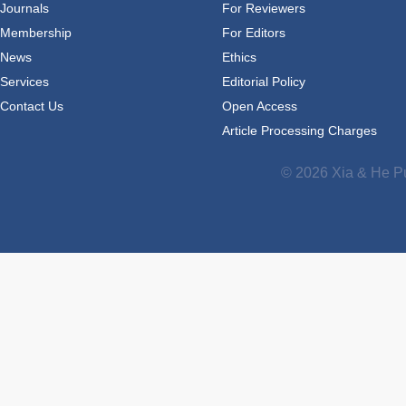
Journals
For Reviewers
Membership
For Editors
News
Ethics
Services
Editorial Policy
Contact Us
Open Access
Article Processing Charges
© 2026 Xia & He Pu