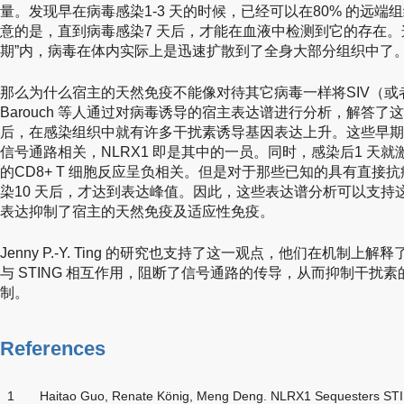
量。发现早在病毒感染1-3 天的时候，已经可以在80% 的远端
意的是，直到病毒感染7 天后，才能在血液中检测到它的存在。
期”内，病毒在体内实际上是迅速扩散到了全身大部分组织中了
那么为什么宿主的天然免疫不能像对待其它病毒一样将SIV（或者
Barouch 等人通过对病毒诱导的宿主表达谱进行分析，解答了
后，在感染组织中就有许多干扰素诱导基因表达上升。这些早期
信号通路相关，NLRX1 即是其中的一员。同时，感染后1 天就激
的CD8+ T 细胞反应呈负相关。但是对于那些已知的具有直接
染10 天后，才达到表达峰值。因此，这些表达谱分析可以支持
表达抑制了宿主的天然免疫及适应性免疫。
Jenny P.-Y. Ting 的研究也支持了这一观点，他们在机制上
与 STING 相互作用，阻断了信号通路的传导，从而抑制干扰素的
制。
References
1
Haitao Guo, Renate König, Meng Deng. NLRX1 Sequesters STIN