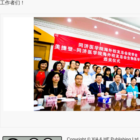
工作者们！
Copyright © XIA & HE Publishing Ltd.