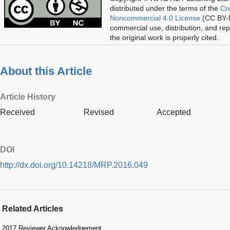
distributed under the terms of the
Cr
Noncommercial 4.0 License
(CC BY-N
commercial use, distribution, and re
the original work is properly cited.
About this Article
Article History
Received
Revised
Accepted
DOI
http://dx.doi.org/10.14218/MRP.2016.049
Related Articles
2017 Reviewer Acknowledgement