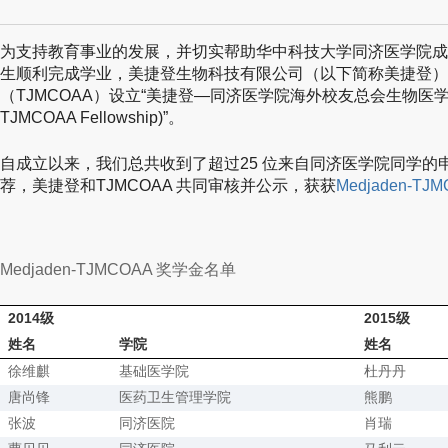
为支持教育事业的发展，并切实帮助华中科技大学同济医学院成
生顺利完成学业，美捷登生物科技有限公司（以下简称美捷登）
（TJMCOAA）设立“美捷登—同济医学院海外校友总会生物医学研究
TJMCOAA Fellowship)”。
自成立以来，我们总共收到了超过25 位来自同济医学院同学的
荐，美捷登和TJMCOAA 共同审核并公示，获获
Medjaden-T
Medjaden-TJMCOAA 奖学金名单
2014级
2015级
姓名
学院
姓名
徐维麒
基础医学院
杜丹丹
唐尚锋
医药卫生管理学院
熊鹏
张波
同济医院
肖瑞