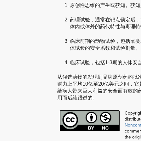
原创性思维的产生或获知。获知
药理试验，通常在靶点锁定后，
体内或体外的药代特性与毒理特
临床前期的动物试验，包括鼠类
体试验的安全系数和试验剂量。
临床试验，包括1-3期的人体安
从候选药物的发现到品牌原创药的批
财力上平均10亿至20亿美元之间，
给病人带来巨大利益的安全而有效的
用而后续跟进的。
Copyrigh
distribu
Noncomm
commerci
the orig