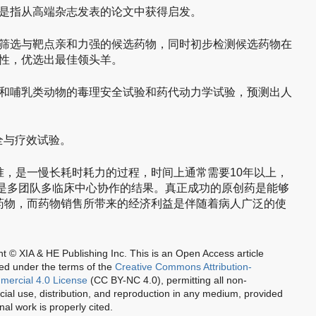
是指从高端杂志发表的论文中获得启发。
筛选与靶点亲和力强的候选药物，同时初步检测候选药物在
性，优选出最佳领头羊。
和哺乳类动物的毒理安全试验和药代动力学试验，预测出人
全与疗效试验。
准，是一慢长耗时耗力的过程，时间上通常需要10年以上，
它是多团队多临床中心协作的结果。真正成功的原创药是能够
药物，而药物销售所带来的经济利益是伴随着病人广泛的使
t © XIA & HE Publishing Inc.
This is an Open Access article
ted under the terms of the
Creative Commons Attribution-
ercial 4.0 License
(CC BY-NC 4.0), permitting all non-
al use, distribution, and reproduction in any medium, provided
inal work is properly cited.