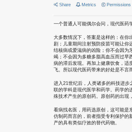
Share
Metrics
Permissions
一个普通人可能偶尔会问，现代医药
大多数情况下，答案是这样的：在你
剧；儿童期间注射预防疫苗可能让你
结核病或爱滋病的凶险；你不会因为
竭；不会因为多糖多脂高血压而过早
病的滞后发现。再加上健康饮食，适
飞。所以现代医药带来的好处是不言
进入21世纪后，人类诸多的科技进
联的学科是现代医学和药学。药学的
殊技术产生的原创药。原创药的出现
看病找名医，用药选原创，这可能是
仿制药而言的，前者指受专利保护的
产的具有类似疗效的替代药物。