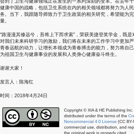
会到了卫生与健康领域正在发生的一系列深刻的变革。在去年十
健康中国的战略，包括卫生系统在内的相关领域都将努力为人民
务。当下，我跟随导师致力于卫生政策的相关研究，希望能为完
量。
“路漫漫其修远兮，吾将上下而求索”，荣获美捷登奖学金，既
对我们未来科研学习的激励，我们将在未来的工作学习中更加严
青春远航的动力，让增长本领成为青春搏击的能力，努力将自己
为祖国卫生与健康事业的发展和人类身心健康奋斗终生。
谢谢大家！
发言人：陈海红
时间：2018年4月24日
Copyright © XIA & HE Publishing Inc.
distributed under the terms of the
Cr
Noncommercial 4.0 License
(CC BY-N
commercial use, distribution, and re
the original work is properly cited.