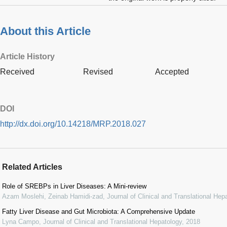
About this Article
Article History
Received
Revised
Accepted
DOI
http://dx.doi.org/10.14218/MRP.2018.027
Related Articles
Role of SREBPs in Liver Diseases: A Mini-review
Azam Moslehi, Zeinab Hamidi-zad
,
Journal of Clinical and Translational Hep
Fatty Liver Disease and Gut Microbiota: A Comprehensive Update
Lyna Campo
,
Journal of Clinical and Translational Hepatology
,
2018