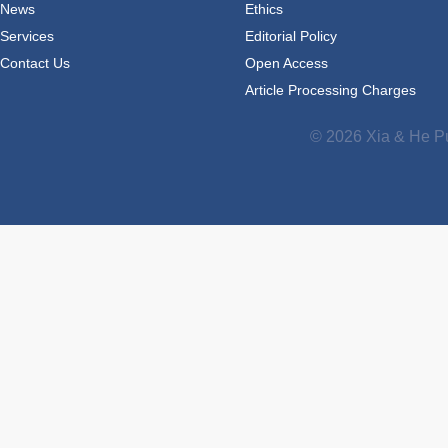
News
Ethics
Services
Editorial Policy
Contact Us
Open Access
Article Processing Charges
© 2026 Xia & He Pu