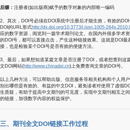
后缀：
注册者(如出版商)赋予的数字对象的内部唯一编码
2、其次，DOI号必须在DOI系统中注册后才能生效，有效的D
DOI的URL形式
http://dx.doi.org/10.3773/j.issn.1005-264x.2010
应的数字资源，阅览到一篇学术期刊论文。在国内外很多学术资
的DOI号，都可以直接点击，产生这种链接效果。这就是DOI
接，也是检验某个DOI号是否有效的便捷方法。
3、最后，如果想知道某篇文章是否注册了DOI，或者想查到这
文DOI网站(
http://www.chinadoi.cn
)上免费查询文章的DOI号。
以上几种方法，可以帮助出版、信息服务等相关机构和个人用户
别出哪些是有效的、有益的中文DOI，避免读者对使用了虚假D
生质疑，有助于提高中文期刊的可见度，实现中文期刊相互之间
的链接，加强数字内容的权益保护。
三、期刊全文DOI链接工作过程