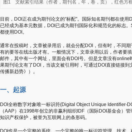
图1
文献索引结果（作者，期刊名，年，卷，页），红色方框内
目前，DOI正在成为期刊论文的“标配”。国际知名期刊都在使用D
已经成为基本元数据，DOI已成为期刊国际化和规范化的标志。Springer, E
都使用DOI。
通常在投稿时，文章被录用后，就会分配DOI，但有时，不同
有的要等在线出版才有。一般情况下，文章录用以后，作者要填
邮件，其中有一个网址，里面会有DOI号。但是文章没有onlin
果期刊论文有了DOI，当该文被引用时，可通过DOI直接链接
传播新趋势》）。
一、起源
DOI全称数字对象唯一标识符(Digital Object Unique Identif
（AAP）在1998年创立的非赢利组织IDF（国际DOI基金会
知识产权保护，被誉为互联网上的条形码。
DOI也是一个完整的系统，一个完整的唯一标识符管理、技术、标