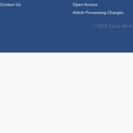
Contact Us
Open Access
Article Processing Charges
© 2026 Xia & He Pu