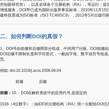
究创新研究所），以及全球各个注册机构（RA），等运行；提
增值服务；DOI早已成为国际出版界事实标准，2010年11月15日DO
最终投票成为ISO标准（ISO TC46/SC9），2012年5月出版印
二、如何判断DOI的真假？
1、DOI号由前缀和后缀两部分组成，中间用“/”分隔。DOI前缀由
DOI后缀不限制长度和字符形式，一般由字母、数字或符号组成
范。
例如: doi:10.1016/j.acra.2006.06.04
前缀 后缀
前缀：
10.：DOI在解析系统中的应用代号,是固定的
1016（4位数字）：由IDF的注册机构（RA）统一分配给DOI