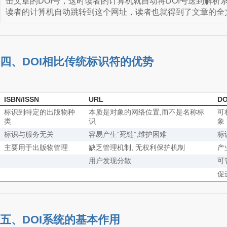
击文章的DOI号，这时读者的计算机就自动将DOI号送到解析
读者的计算机自动跳转到这个网址，读者也就得到了文章的全
四、DOI相比传统标识符的优势
ISBN/ISSN
URL
DO
标识到特定的出版物种
本质是对象的网络位置,而不是名称标
可
类
识
象
标识与服务无关
容易产生“死链”,维护困难
标
主要用于出版物管理
缺乏管理机制, 无权利保护机制
产
用户发现分散
可
促
五、DOI系统的基本作用