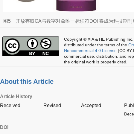
图5
开放存取OA与数字对象唯一标识符DOI 将成为科技期
Copyright © XIA & HE Publishing Inc.
distributed under the terms of the
Cr
Noncommercial 4.0 License
(CC BY-N
commercial use, distribution, and re
the original work is properly cited.
About this Article
Article History
Received
Revised
Accepted
Publ
Dece
DOI