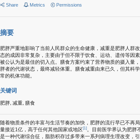
Share
Metrics
Permissions
摘要
肥胖严重地影响了当前人民群众的生命健康，减重是肥胖人群改
态的成因非常复杂，主要由于但不限于饮食、运动、遗传等因素
被公认为是最佳的切入点。膳食方案约束了营养物质的摄入量，
胖者的代谢状态，最终减轻体重。膳食减重由来已久，但其科学
常的机体功能。
关键词
肥胖,
减重,
膳食
随着物质条件的丰富与生活节奏的加快，肥胖的流行早已不再局
[1]
量接近1亿，高于任何其他国家或地区
。目前医学界认为肥胖
是一种代谢综合征，脂肪积存过多带来一系列病理生理改变，引