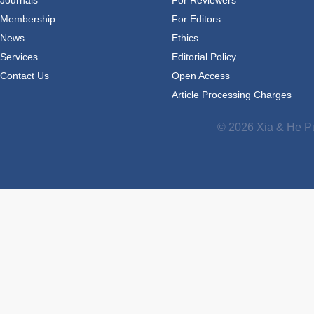
Membership
For Editors
News
Ethics
Services
Editorial Policy
Contact Us
Open Access
Article Processing Charges
© 2026 Xia & He Pu