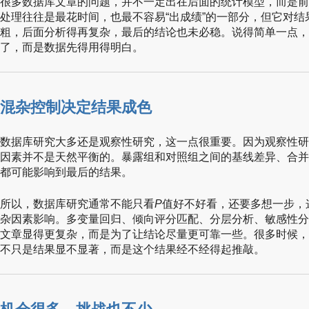
很多数据库文章的问题，并不一定出在后面的统计模型，而是前
处理往往是最花时间，也最不容易“出成绩”的一部分，但它对
粗，后面分析得再复杂，最后的结论也未必稳。说得简单一点，
了，而是数据先得用得明白。
混杂控制决定结果成色
数据库研究大多还是观察性研究，这一点很重要。因为观察性研
因素并不是天然平衡的。暴露组和对照组之间的基线差异、合并
都可能影响到最后的结果。
所以，数据库研究通常不能只看
P
值好不好看，还要多想一步，
杂因素影响。多变量回归、倾向评分匹配、分层分析、敏感性分
文章显得更复杂，而是为了让结论尽量更可靠一些。很多时候，
不只是结果显不显著，而是这个结果经不经得起推敲。