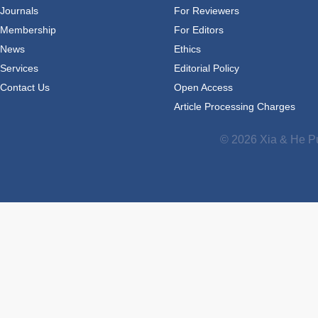
Journals
For Reviewers
Membership
For Editors
News
Ethics
Services
Editorial Policy
Contact Us
Open Access
Article Processing Charges
© 2026 Xia & He Pu