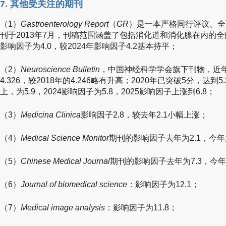
7. 其他受关注的期刊
（1）
Gastroenterology Report
（
GR
）是一本严格同行评议、全
刊于2013年7月，刊稿范围涵盖了包括消化道和消化腺在内的全
影响因子为4.0，较2024年影响因子4.2基本持平；
（2）
Neuroscience Bulletin
，中国神经科学学会旗下刊物，近年
4.326，较2018年的4.246略有升高；2020年已突破5分，达到5
上，为5.9，2024影响因子为5.8，2025影响因子上涨到6.8；
（3）
Medicina Clinica
影响因子2.8，较去年2.1小幅上涨；
（4）
Medical Science Monitor
期刊的影响因子去年为2.1，今年为
（5）
Chinese Medical Journal
期刊的影响因子去年为7.3，今年
（6）
Journal of biomedical science
：影响因子为12.1；
（7）
Medical image analysis
：影响因子为11.8；