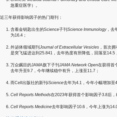
急重症医学）。
近三年获得影响因子的热门期刊：
含着金钥匙出生的Science子刊
Science Immunology
，去
为16.4；
外泌体领域期刊
Journal of Extracellular Vesicles
，首次拥
是突飞猛进达到25.841，去年热度有所降低，回落至14.5
万众瞩目的JAMA旗下子刊
JAMA Network Open
在获得首个
去年升至9.7，今年继续稳中有升，上涨至11.7；
而Cell出版社的新刊
iScience
去年为4.1，今年小幅增加至4
Cell Reports Methods
在2023年获得首个影响因子3.8后
Cell Reports Medicine
去年影响因子10.6，今年上涨为14.