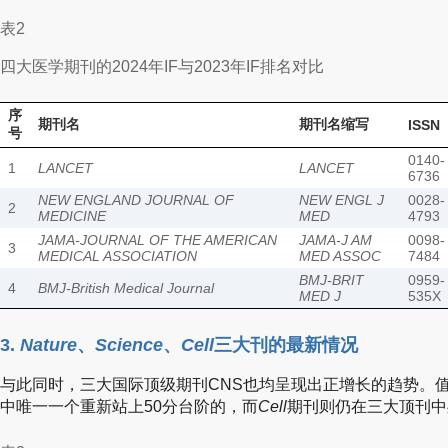
表2
四大医学期刊的2024年IF与2023年IF排名对比
序
期刊名
期刊名缩写
ISSN
号
0140-
1
LANCET
LANCET
6736
NEW ENGLAND JOURNAL OF
NEW ENGL J
0028-
2
MEDICINE
MED
4793
JAMA-JOURNAL OF THE AMERICAN
JAMA-J AM
0098-
3
MEDICAL ASSOCIATION
MED ASSOC
7484
BMJ-BRIT
0959-
4
BMJ-British Medical Journal
MED J
535X
3.
Nature
、
Science
、
Cell
三大刊的最新情况
与此同时，三大国际顶级期刊CNS也均呈现出正增长的趋势。
中唯一一个重新站上50分台阶的，而
Cell
期刊则仍在三大顶刊中