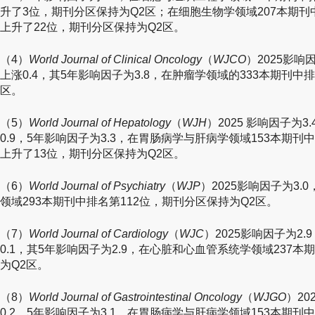
升了3位，期刊分区保持为Q2区；在细胞生物学领域207本期刊
上升了22位，期刊分区保持为Q2区。
（4）
World Journal of Clinical Oncology
（
WJCO
）2025影响
上涨0.4，其5年影响因子为3.8，在肿瘤学领域的333本期刊中
区。
（5）
World Journal of Hepatology
（
WJH
）2025 影响因子为
0.9，5年影响因子为3.3，在胃肠病学与肝病学领域153本期
上升了13位，期刊分区保持为Q2区。
（6）
World Journal of Psychiatry
（
WJP
）2025影响因子为3.
领域293本期刊中排名第112位，期刊分区保持为Q2区。
（7）
World Journal of Cardiology
（
WJC
）2025影响因子为2
0.1，其5年影响因子为2.9，在心脏和心血管系统学领域237
为Q2区。
（8）
World Journal of Gastrointestinal Oncology
（
WJGO
）20
0.2，5年影响因子为3.1，在胃肠病学与肝病学领域153本期刊