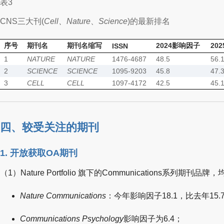
表3
CNS三大刊(
Cell、Nature
、
Science
)的最新排名
序号
期刊名
期刊名缩写
2024影响因子
20
ISSN
1
NATURE
NATURE
1476-4687
48.5
56.
2
SCIENCE
SCIENCE
1095-9203
45.8
47.
3
CELL
CELL
1097-4172
42.5
45.
四、较受关注的期刊
1. 开放获取OA期刊
（1）Nature Portfolio 旗下的Communications系列期刊
Nature Communications
：今年影响因子18.1，比去年15
Communications Psychology
影响因子为6.4；