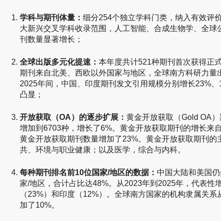
学科与期刊体量：
细分254个独立学科门类，纳入有效评价
大新兴交叉学科收录范围，人工智能、合成生物学、全球
刊数量显著增长；
全球出版多元化提速：
本年度共计521种期刊首次获得正式
期刊来自北美、西欧以外国家与地区，全球南方科研力量出版
2025年间，中国、印度期刊发文引用规模分别增长23%
凸显；
开放获取（OA）的逐步扩展：
黄金开放获取（Gold OA）
增加到6703种，增长了6%。黄金开放获取期刊的增长来
黄金开放获取期刊数量增加了23%。黄金开放获取期刊的
共、环境与职业健康；以及医学，综合与内科。
每种期刊排名前10位国家/地区的数据：
中国大陆和美国仍
家/地区，合计占比达48%。从2023年到2025年，代表
（23%）和印度（12%）。全球南方国家的机构隶属关系从2
加了10%。