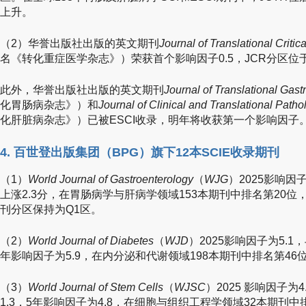
上升。
（2）华誉出版社出版的英文期刊
Journal of Translational Criti
名《转化重症医学杂志》）荣获首个影响因子0.5，JCR分区位
此外，华誉出版社出版的英文期刊
Journal of Translational Gast
化胃肠病杂志》）和
Journal of Clinical and Translational Patho
化肝脏病杂志》）已被ESCI收录，明年将收获第一个影响因子
4. 百世登出版集团（BPG）旗下12本SCIE收录期刊
（1）
World Journal of Gastroenterology
（
WJG
）2025影响因子
上涨2.3分，在胃肠病学与肝病学领域153本期刊中排名第20
刊分区保持为Q1区。
（2）
World Journal of Diabetes
（
WJD
）2025影响因子为5.1
年影响因子为5.9，在内分泌和代谢领域198本期刊中排名第46
（3）
World Journal of Stem Cells
（
WJSC
）2025 影响因子
1.3，5年影响因子为4.8，在细胞与组织工程学领域32本期刊