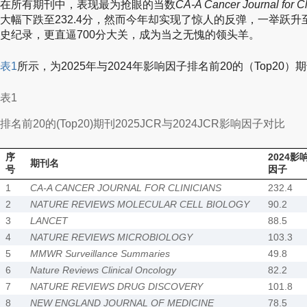
在所有期刊中，表现最为抢眼的当数
CA-A Cancer Journal for Cl
大幅下跌至232.4分，然而今年却实现了惊人的反弹，一举跃升至
史纪录，更直逼700分大关，成为当之无愧的领头羊。
表1
所示，为2025年与2024年影响因子排名前20的（Top20）
表1
排名前20的(Top20)期刊2025JCR与2024JCR影响因子对比
序
2024影
期刊名
号
因子
1
CA-A CANCER JOURNAL FOR CLINICIANS
232.4
2
NATURE REVIEWS MOLECULAR CELL BIOLOGY
90.2
3
LANCET
88.5
4
NATURE REVIEWS MICROBIOLOGY
103.3
5
MMWR Surveillance Summaries
49.8
6
Nature Reviews Clinical Oncology
82.2
7
NATURE REVIEWS DRUG DISCOVERY
101.8
8
NEW ENGLAND JOURNAL OF MEDICINE
78.5