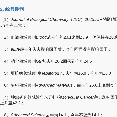
2. 经典期刊
（1）
Journal of Biological Chemistry
（
JBC
）2025JCR的影响
3.9略有上涨；
（2）血液领域顶刊
Blood
从去年的23.1来到23.9，仍保持在20
（3）
eLife
继去年失去影响因子后，今年同样没有影响因子；
（4）消化领域顶刊
Gut
从去年26.2回落到今年24.6；
（5）肝脏病领域顶刊
Hepatology
，去年为16.8，今年为18.0；
（6）材料领域顶刊
Advanced Materials
，由去年26.8上涨到今年
（7）肿瘤研究领域近年来开挂的
Molecular Cancer
杂志影响因子
上升至42.2；
（8）
Advanced Science
去年为14.1，今年不变为14.1；