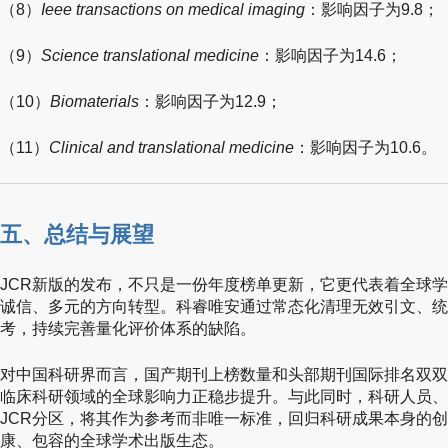
（8）
Ieee transactions on medical imaging
：影响因子为9.8；
（9）
Science translational medicine
：影响因子为14.6；
（10）
Biomaterials
：影响因子为12.9；
（11）
Clinical and translational medicine
：影响因子为10.6。
五、总结与展望
JCR新版的发布，不只是一份年度榜单更新，它更代表着全球
诚信、多元的方向转型。科睿唯安通过常态化清理无效引文、统
考，持续完善量化评价体系的缺陷。
对中国科研界而言，国产期刊上榜数量和头部期刊国际排名双双
临床科研领域的全球影响力正稳步提升。与此同时，科研人员、
JCR分区，将其作为参考而非唯一标准，回归科研成果本身的
康、包容的全球学术出版生态。