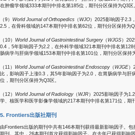
在肿瘤学领域333本期刊中排名第185位，期刊分区保持为Q3区
（9）
World Journal of Orthopedics
（
WJO
）2025影响因子2
2.5，在骨科领域的147本期刊中排名第62位，期刊分区保持为Q
（10）
World Journal of Gastrointestinal Surgery
（
WJGS
）20
0.4，5年影响因子为2.2，在外科学领域321本期刊中排名第1
肠病学与肝病学领域153本期刊中排名第101位，期刊分区保持
（11）
World Journal of Gastrointestinal Endoscopy
（
WJGE
）
比，影响因子上涨0.3，其5年影响因子为2.0，在胃肠病学与肝病
位，期刊分区保持为Q3区。
（12）
World Journal of Radiology
（
WJR
）2025影响因子为1
学、核医学和医学影像学领域的217本期刊中排名第171位，期
5. Frontiers出版社期刊
由Frontiers出版的期刊中共有146本期刊获得最新影响因子。包括13
期刊。其中，26本期刊首次获得影响因子。在去年已获得影响因子