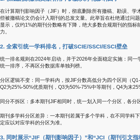
在计算期刊影响因子（JIF）时，彻底删除所有撤稿、勘误、学
些被撤稿论文仍会计入期刊的总发文量。此举旨在杜绝通过问题
显示，仅约1%的期刊分数略有下降，绝大多数合规期刊的指标
力。
2. 全索引统一学科排名，打破SCIE/SSCI/ESCI壁垒
统一排名规则在2024年启动，并于2026年全面稳定实施：同一学科
统一排序，不再区分数据库单独列榜。
分区逻辑不变：同一学科内，按JIF分数高低分为四个区间（Q1-
Q2为25%-50%优质期刊，Q3为50%-75%中等期刊，Q4为末2
同分不拆区：多本期刊JIF相同时，统一划入同一个分区，各分
期刊多学科分区差异：一本期刊若属于多个学科，在不同学科下
定应以对应学科的分区为准。
3. 同时展示“JIF（期刊影响因子）”和“JCI（期刊引文