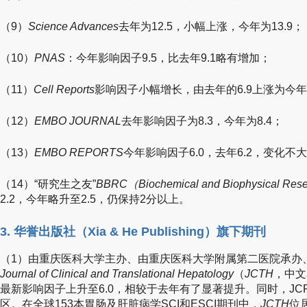
（9）
Science Advances
去年为12.5，小幅上涨，今年为13.9；
（10）
PNAS
：今年影响因子9.5，比去年9.1略有增加；
（11）
Cell Reports
影响因子小幅增长，由去年的6.9上涨为今年的
（12）
EMBO JOURNAL
去年影响因子为8.3，今年为8.4；
（13）
EMBO REPORTS
今年影响因子6.0，去年6.2，变化不
（14）“研究生之友”
BBRC（Biochemical and Biophysical Rese
2.2，今年略升至2.5，仍保持2分以上。
3. 华誉出版社（Xia & He Publishing）旗下期刊
（1）由重庆医科大学主办、由重庆医科大学附属第二医院承办
Journal of Clinical and Translational Hepatology
（
JCTH
，中文
最新影响因子上升至6.0，相较于去年有了显著提升。同时，JC
区。在全球153本胃肠及肝脏病学SCI和ESCI期刊中，
JCTH
位