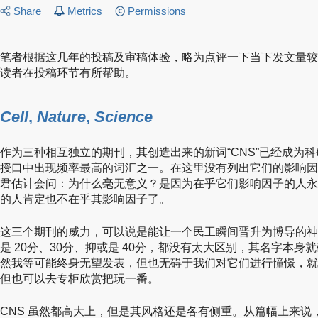
Share
Metrics
Permissions
笔者根据这几年的投稿及审稿体验，略为点评一下当下发文量较大
读者在投稿环节有所帮助。
Cell
,
Nature
,
Science
作为三种相互独立的期刊，其创造出来的新词“CNS”已经成为
授口中出现频率最高的词汇之一。在这里没有列出它们的影响因
君估计会问：为什么毫无意义？是因为在乎它们影响因子的人永远也
的人肯定也不在乎其影响因子了。
这三个期刊的威力，可以说是能让一个民工瞬间晋升为博导的神
是 20分、30分、抑或是 40分，都没有太大区别，其名字本身就
然我等可能终身无望发表，但也无碍于我们对它们进行憧憬，就
但也可以去专柜欣赏把玩一番。
CNS 虽然都高大上，但是其风格还是各有侧重。从篇幅上来说