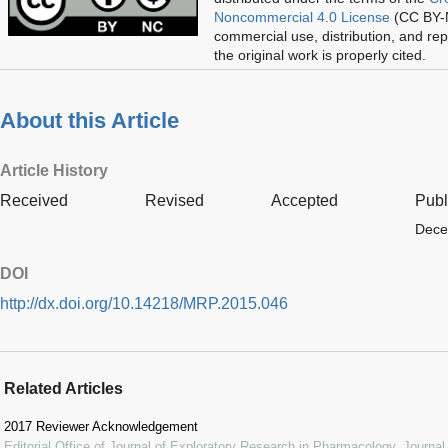
Noncommercial 4.0 License
(CC BY-N
commercial use, distribution, and re
the original work is properly cited.
About this Article
Article History
Received
Revised
Accepted
Publ
Dece
DOI
http://dx.doi.org/10.14218/MRP.2015.046
Related Articles
2017 Reviewer Acknowledgement
Editorial Office of Journal of Exploratory Research in Pharmacology
,
Journal