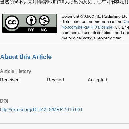
当然如果不认真对待编辑和审稿人提出的意见，也有可能存在修
Copyright © XIA & HE Publishing Ltd.
distributed under the terms of the
Cr
Noncommercial 4.0 License
(CC BY-N
commercial use, distribution, and re
the original work is properly cited.
About this Article
Article History
Received
Revised
Accepted
DOI
http://dx.doi.org/10.14218/MRP.2016.031