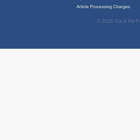
Article Processing Charges
© 2026 Xia & He Pu