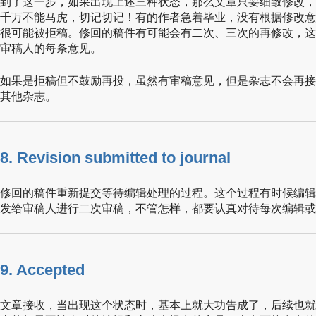
到了这一步，如果出现上述三种状态，那么文章只要细致修改，
千万不能马虎，切记切记！有的作者急着毕业，没有根据修改意
很可能被拒稿。修回的稿件有可能会有二次、三次的再修改，这
审稿人的每条意见。
如果是拒稿但不鼓励再投，虽然有审稿意见，但是杂志不会再接
其他杂志。
8. Revision submitted to journal
修回的稿件重新提交等待编辑处理的过程。这个过程有时候编辑
发给审稿人进行二次审稿，不管怎样，都要认真对待每次编辑或
9. Accepted
文章接收，当出现这个状态时，基本上就大功告成了，后续也就