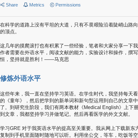
Share
Metrics
Permissions
在科学的道路上没有平坦的大道，只有不畏艰险沿着陡峭山路向
的顶点。
这几年的摸爬滚打也有积累了一些经验，笔者和大家分享一下我
作者需要在外语水平，阅读文献的能力，实验设计和操作，撰写
恒，坚持就是胜利！——马克思
修炼外语水平
这些年来，我一直在坚持学习英语。在学生时代，我坚持每天看
的《童年》，然后把学到的新单词和新句型运用到自己的文章中
了。到研究生阶段，我们有两本教材《Medical English》
到文章，我都坚持学习并做笔记。然后再看医学的外文文献。
学习GRE 对于我英语水平的提高至关重要。我从网上下载新东方
复制到手机里面随时随地可以听。利用坐公交，等车，吃饭等空