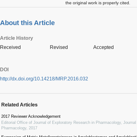
the original work is properly cited.
About this Article
Article History
Received
Revised
Accepted
DOI
http://dx.doi.org/10.14218/MRP.2016.032
Related Articles
2017 Reviewer Acknowledgement
Editorial Office of Journal of Exploratory Research in Pharmacology
,
Journal
Pharmacology
,
2017