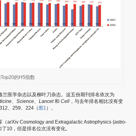
Top20的H5指数
英格兰医学杂志以及柳叶刀杂志。这五份期刊排名依次为
edicine、Science、Lancet
和
Cell
，与去年排名相比没有变
12、259、224（
图1
）。
mology and Extragalactic Astrophysics (astro-
年增加了10，但是排名位次没有变化。