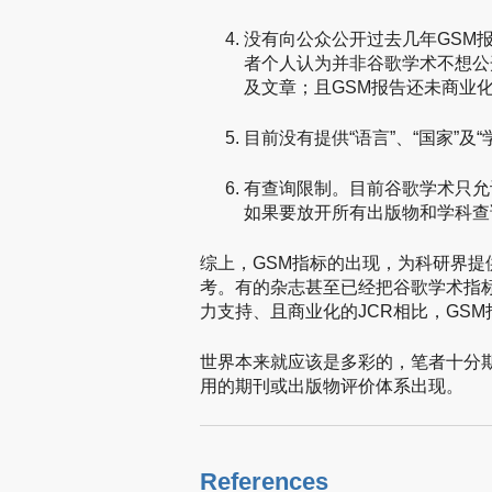
没有向公众公开过去几年GSM报告（2007
者个人认为并非谷歌学术不想公
及文章；且GSM报告还未商业
目前没有提供“语言”、“国家”
有查询限制。目前谷歌学术只允许
如果要放开所有出版物和学科查
综上，GSM指标的出现，为科研界
考。有的杂志甚至已经把谷歌学术指标
力支持、且商业化的JCR相比，GS
世界本来就应该是多彩的，笔者十分
用的期刊或出版物评价体系出现。
References