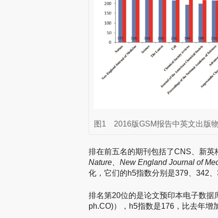
图1
2016版GSM报告中英文出版物
排在前五名的期刊包括了CNS、新
Nature、New England Journal of M
化，它们的h5指数分别是379、342、3
排名第20位的是论文预印本电子数据库（arXiv Cos
ph.CO)），h5指数是176，比去