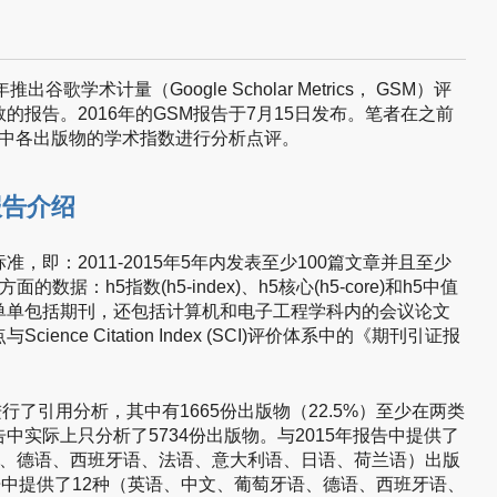
年推出谷歌学术计量（Google Scholar Metrics， GSM）评
报告。2016年的GSM报告于7月15日发布。笔者在之前
报告中各出版物的学术指数进行分析点评。
报告介绍
，即：2011-2015年5年内发表至少100篇文章并且至少
据：h5指数(h5-index)、h5核心(h5-core)和h5中值
版物”不单单包括期刊，还包括计算机和电子工程学科内的会议论文
nce Citation Index (SCI)评价体系中的《期刊引证报
物进行了引用分析，其中有1665份出版物（22.5%）至少在两类
中实际上只分析了5734份出版物。与2015年报告中提供了
语、德语、西班牙语、法语、意大利语、日语、荷兰语）出版
告中提供了12种（英语、中文、葡萄牙语、德语、西班牙语、