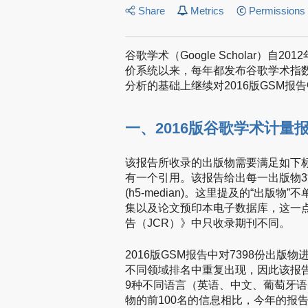
Share
Metrics
Permissions
谷歌学术（Google Scholar）自2012
价系统以来，每年都发布谷歌学术指数的
分析的基础上继续对2016版GSM
一、2016版谷歌学术计量
该报告所收录的出版物需要满足如下标准
有一个引用。该报告给出每一出版物3方面的数
(h5-median)。这里提及的“出
集以及论文预印本电子数据库，这一点与Scie
告（JCR）》中只收录期刊不同。
2016版GSM报告中对7398份出版
不同领域排名中重复出现，因此该报告
9种不同语言（英语、中文、葡萄牙
物的前100名的信息相比，今年的报