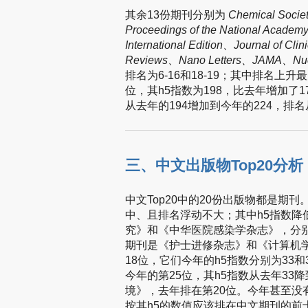
其余13份期刊分别为
Chemical Socie
Proceedings of the National Acade
International Edition、Journal of Cl
Reviews、Nano Letters、JAMA、Nucl
排名为6-16和18-19；其中排名上升
位，其h5指数为198，比去年增加了
从去年的194增加到今年的224，排
三、中文出版物Top20分析
中文Top20中的20份出版物都是期刊。
中、且排名浮动不大；其中h5指数降
究》和《中华医院感染学杂志》，分别从
期刊是《护士进修杂志》和《计算机学
18位，它们今年的h5指数分别为33和
今年的第25位，其h5指数从去年33降
境》，去年排在第20位。今年甚至没有
按其h5的数值应该排在中文期刊的前十