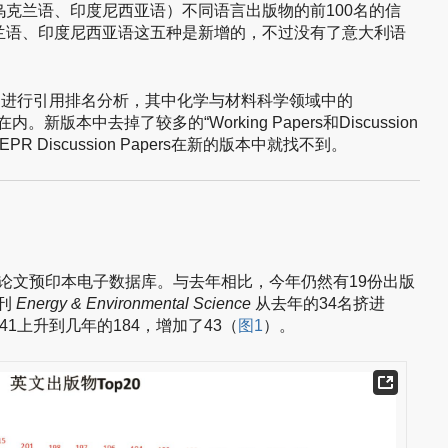
克兰语、印度尼西亚语）不同语言出版物的前100名的信
兰语、印度尼西亚语这五种是新增的，不过没有了意大利语
。
物进行引用排名分析，其中化学与材料科学领域中的
。新版本中去掉了较多的“Working Papers和Discussion
EPR Discussion Papers在新的版本中就找不到。
1个论文预印本电子数据库。与去年相比，今年仍然有19份出版
期刊
Energy & Environmental Science
从去年的34名挤进
141上升到几年的184，增加了43（
图1
）。