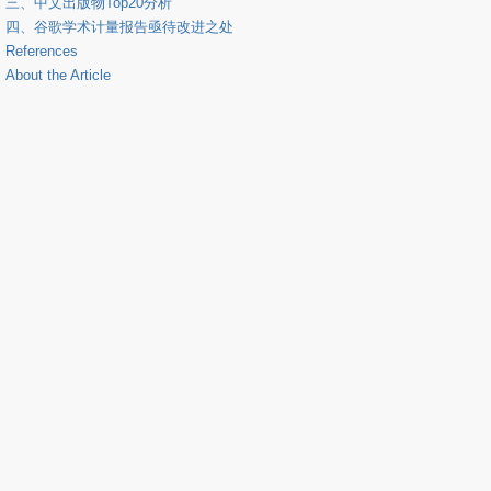
三、中文出版物Top20分析
四、谷歌学术计量报告亟待改进之处
References
About the Article