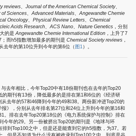
ty reviews、Journal of the American Chemical Society、
my of Sciences、Advanced Materials、Angewandte Chemie
inical Oncology、Physical Review Letters、Chemical
eic Acids Research、ACS Nano、Nature Genetics
，分别
最大的是
Angewandte Chemie International Edition
，上升了7
17；而h5指数增加最多的期刊是
Chemical Society reviews
，
名从去年的第10位升到今年的第6位（
图1
）。
与去年相比，今年Top20中有18份期刊也在去年的Top20
低的期刊有13份，降低最多的是排在第1和6位的《经济研
去年的57和46降到今年的49和38。两份新冲进Top20的
报》，分别从去年排名第27位和24位上升到今年的第16和
31。排在去年Top20第18位的《电力系统保护与控制》排在
到今年的29。另一份被挤出Top20的期刊是《地球与环
排到Top100之中，但是还是能查到它的h5指数，为37。若
，但是不知道为什么没有被收录到Top100之中，到底是谷