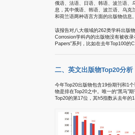
俄语、法语、日语、韩语、波兰语、乌
息，其中俄语、韩语、波兰语、乌克
和荷兰语两种语言方面的出版物信息
该报告对八大领域的262类学科出版
Corrosion学科内的出版物没有被收录在内
Papers”系列，比如在去年Top100的C
二、英文出版物Top20分析
今年Top20出版物包含19份期刊和
物是排在Top20之中。唯一的“黑马”
Top20的第17位，其h5指数从去年的