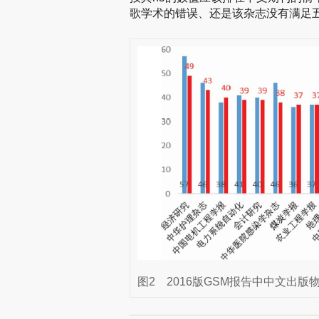
歌学术的错误、还是该杂志没有满足五
图2
2016版GSM报告中中文出版物