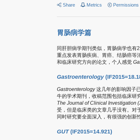
Share
Metrics
Permissions
胃肠病学篇
同肝胆病学期刊类似，胃肠病学也有
重点发表胃肠疾病、胃癌、结肠癌等
和临床研究方向的论文，个人感觉
Ga
Gastroenterology
(IF2015=18.1
Gastroenterology
这几年的影响因子
牛的学术期刊，收稿范围包括临床研
The Journal of Clinical Investigation (
受，但是临床类的文章几乎没有。对
同时研究要全面深入，有很强的创新
GUT
(IF2015=14.921)