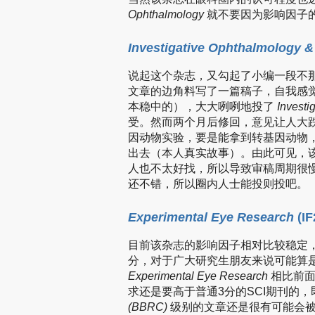
Ophthalmology
就不要因为影响因子
Investigative Ophthalmology &
说起这个杂志，又勾起了小编一段不那
文章的边角料写了一篇稿子，自我感
本稳中的），大大咧咧地投了
Investi
受。然而两个月后修回，意见让人大
因动物实验，要是能拿到转基因动物
出去（本人真实故事）。由此可见，该
人也不太好找，所以导致审稿周期很
还不错，所以圈内人士能投则投吧。
Experimental Eye Research
(IF
目前该杂志的影响因子相对比较稳定，
分，对于广大研究生朋友来说可能算
Experimental Eye Research
相比前面
求还是要高于普通3分的SCI期刊的，
(BBRC)
级别的文章还是很有可能会