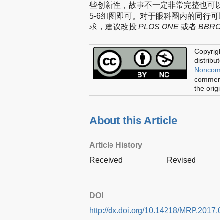
些创新性，故事不一定非常完整也可
5-6组图即可。对于眼科圈内的同行
求，建议改投
PLOS ONE
或者
BBR
Copyrigh
distribu
Noncomm
commerci
the orig
About this Article
Article History
Received
Revised
DOI
http://dx.doi.org/10.14218/MRP.2017.