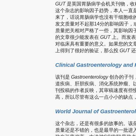
GUT
是英国胃肠病学会机关刊物，收
这个杂志的影响因子趋势，本人一直
来了，话说胃肠病学也没有干细胞啥
发文质量对不起那14分的影响因子
质量把关相对严格了一些，其影响因
的文章很少能发表在
GUT
上。而发
对临床具有重要的意义。如果您的文
上得到了很好的验证，那么投
GUT
还
Clinical Gastroenterology and
该刊是
Gastroenterology
创办的子刊
道疾病、肝胆疾病、消化系统肿瘤、以
刊投稿的作者反映，其审稿速度有些
高，所以尽管有这么一点小小的缺点
World Journal of Gastroentero
这个杂志，还是有很多的故事的。该
质量还是不错的，也是最早的一批进入