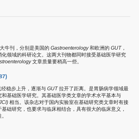
2大牛刊，分别是美国的
Gastroenterology
和欧洲的
GUT
，
消化领域的科研论文。这两大刊物都同时接受基础医学研究
stroenterology
文章质量要稍高一些。
87)
已经稳步上升，逐渐与
GUT
拉开了距离。是胃肠病学领域最
究和基础医学研究。其基础医学类文章的学术水平基本与
JCI)
相当。该杂志对于国内实验室在基础研究类文章时有接
于基础研究，也要求与临床相结合，具有很大的临床意义，
性。