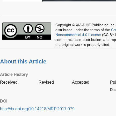
Copyright © XIA & HE Publishing Inc.
distributed under the terms of the
Cr
Noncommercial 4.0 License
(CC BY-N
commercial use, distribution, and re
the original work is properly cited.
About this Article
Article History
Received
Revised
Accepted
Pu
Dec
DOI
http://dx.doi.org/10.14218/MRP.2017.079