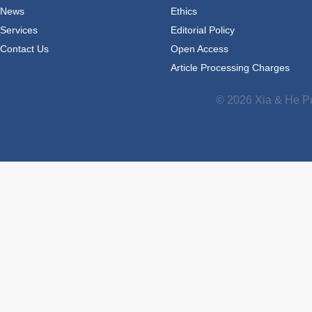
News
Ethics
Services
Editorial Policy
Contact Us
Open Access
Article Processing Charges
© 2026 Xia & He Pu