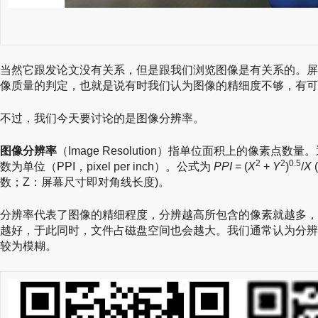
当然它跟发论文没有关系，但是跟我们浏览图像是有关系的。屏
像质量的判定，也就是说有时我们认为图像的精细度不够，有可
不过，我们今天要讨论的是图像分辨率。
图像分辨率
（Image Resolution）指单位面积上的像素
2
2
0.5
数为单位（PPI，pixel per inch）。公式为
PPI
= (
X
+
Y
)
/
X
数；Z：屏幕尺寸即对角线长度)。
分辨率代表了图像的精细程度，分辨越高所包含的像素就越多，
越好，于此同时，文件占磁盘空间也会越大。我们通常认为分辨
较为模糊。