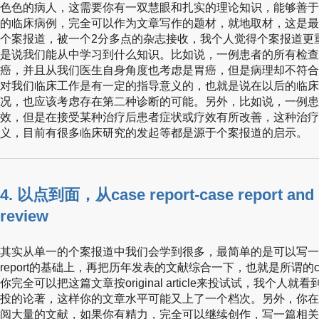
色色的病人，这需要你有一双慧眼和扎实的理论知识，能够善于
的临床病例，完全可以作为文章写作的题材，就地取材，这是最
个案报道，被一个2分多点的杂志接收，我个人觉得个案报道更
是说我们能从中学习到什么知识。比如说，一例患者的所有检查
癌，并且从我们医生自身角度也考虑是胃癌，但是病理却不符合
对我们临床工作是有一定的指导意义的，也就是说在以后的临床
况，也应该考虑存在第二种诊断的可能。另外，比如说，一例患
效，但是在接受某种治疗后患者症状或疗效有所改善，这种治疗
义，目前有很多临床研究的发起等都是源于个案报道的启示。
4. 以点到面，从case report-case report and li
review
其实从单一的个案报道中我们会学到很多，最简单的是可以写一篇case
report的基础上，再把历年发表的文献综合一下，也就是所谓的case report
你完全可以把这篇文章按original article来投试试，我个
投的论著，这样你的文章水平可能又上了一个档次。另外，你在
阅大量的文献，如果你有精力，完全可以继续创作，写一篇相关的revi