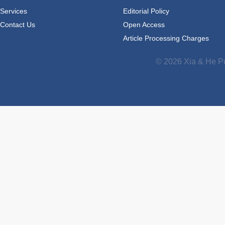
Services
Editorial Policy
Contact Us
Open Access
Article Processing Charges
© 2026 Xia & He Pu