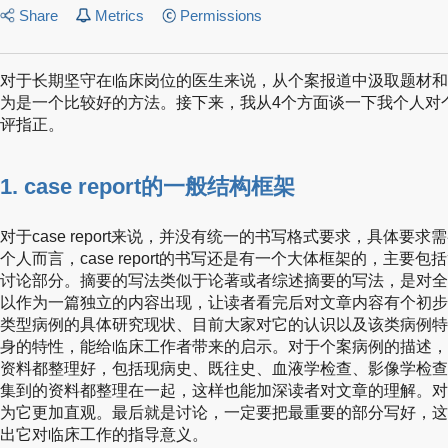
Share
Metrics
Permissions
对于长期坚守在临床岗位的医生来说，从个案报道中汲取题材和
为是一个比较好的方法。接下来，我从4个方面谈一下我个人对
评指正。
1. case report的一般结构框架
对于case report来说，并没有统一的书写格式要求，具体要
个人而言，case report的书写还是有一个大体框架的，主要
讨论部分。摘要的写法类似于论著或者综述摘要的写法，是对全
以作为一篇独立的内容出现，让读者看完后对文章内容有个初步
类型病例的具体研究现状、目前大家对它的认识以及该类病例特
身的特性，能给临床工作者带来的启示。对于个案病例的描述，
资料都整理好，包括现病史、既往史、血液学检查、影像学检查
集到的资料都整理在一起，这样也能加深读者对文章的理解。对
为它更加直观。最后就是讨论，一定要把最重要的部分写好，这
出它对临床工作的指导意义。