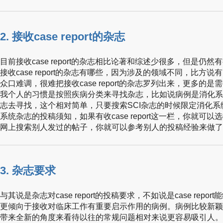
2. 接收case report的杂志
目前接收case report的杂志相比论著和综述少很多，但是仍然有很
接收case report的杂志有哪些，因为涉及的领域不同，比方
众口难调，很难把接收case report的杂志罗列出来，更多的
我个人的习惯是按照疾病分类来寻找杂志，比如说病例是消化系
志去寻找，这个相对简单，只要搜索SCI杂志的时候限定消化
系统杂志的投稿须知，如果有收case report这一栏，你就可
网上搜索别人发过的帖子，你就可以参考别人的投稿经验来做了
3. 杂志要求
与其说是杂志对case report的投稿要求，不如说是case re
更倾向于接收对临床工作有重要启示作用的病例。病例比较新颖
带来全新的角度来看待以往的常规问题相对来说更容易吸引人。