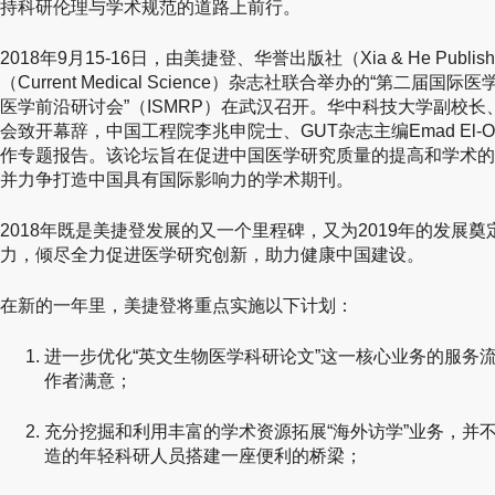
持科研伦理与学术规范的道路上前行。
2018年9月15-16日，由美捷登、华誉出版社（Xia & He Publis
（Current Medical Science）杂志社联合举办的“第二
医学前沿研讨会”（ISMRP）在武汉召开。华中科技大学副校
会致开幕辞，中国工程院李兆申院士、GUT杂志主编Emad El-
作专题报告。该论坛旨在促进中国医学研究质量的提高和学术的
并力争打造中国具有国际影响力的学术期刊。
2018年既是美捷登发展的又一个里程碑，又为2019年的发展
力，倾尽全力促进医学研究创新，助力健康中国建设。
在新的一年里，美捷登将重点实施以下计划：
进一步优化“英文生物医学科研论文”这一核心业务的服务
作者满意；
充分挖掘和利用丰富的学术资源拓展“海外访学”业务，并
造的年轻科研人员搭建一座便利的桥梁；