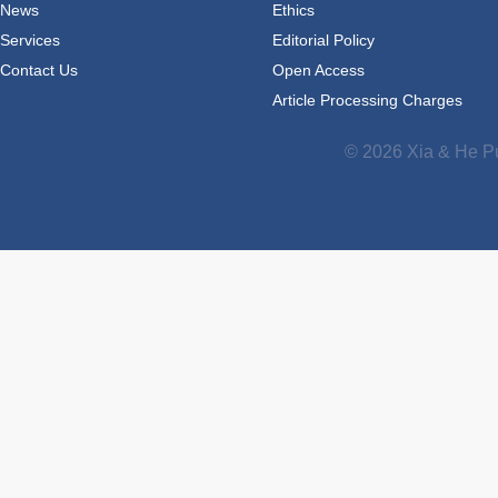
News
Ethics
Services
Editorial Policy
Contact Us
Open Access
Article Processing Charges
© 2026 Xia & He Pu