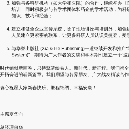
加强与各科研机构（如大学和医院）的合作，继续举办《
培训，同时积极参与各学术团体和药企的学术活动，为科
知识、技巧和经验；
建立和健全企业宣传系统，除了现场讲座与培训外，加强
人员建立更紧密的联系，让更多科研人员认识美捷登，受
与华誉出版社 (Xia & He Publishing)一道继续开发和推广
System)”，期待为广大作者的文稿和学术期刊建立一个“
时代铺就新画卷，只待擎笔绘卷人。新时代，新征程。我们携全
开拓奋进的崭新篇章。我们期望与各界朋友、广大战友精诚合作
衷心祝愿大家新春快乐、鹏程锦绣、幸福安康！
主席夏华向
总经理何华