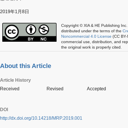
2019年1月8日
Copyright © XIA & HE Publishing Inc.
distributed under the terms of the
Cr
Noncommercial 4.0 License
(CC BY-N
commercial use, distribution, and re
the original work is properly cited.
About this Article
Article History
Received
Revised
Accepted
DOI
http://dx.doi.org/10.14218/MRP.2019.001