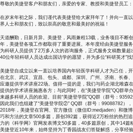
尊敬的美捷登客户和朋友们，亲爱的专家、教授和美捷登员工：
在岁末年初之际，我们谨代表美捷登给大家拜年了！并向一直以
界人士和朋友们，致以崇高的敬意和最美好的祝福！
天道酬勤，日新月异。美捷登，风雨兼程13载，业务项目不断创
年，美捷登各项工作都取得了重要进展。本年度经由美捷登服务
为科研人员提供了2万多人次的咨询服务，正式服务文稿数量超出2
40位年轻科研人员达成出国访学的愿望，并为多位“科研英才”找到
美捷登自成立以来一直以培养国内年轻医学科研人才为己任，开展
在北京、武汉、宜昌、包头、成都、深圳、广州、济南、长春、
应邀提供学术讲座22场。值得一提的是，我们与药企湖北唯森
提供的学术讲座施惠各方；与此同时，在“美捷登学院”QQ群举
来越多科研人员的欢迎。目前“美捷登学院”QQ群（群号：93592
因此我们也组建了“美捷登学院②” QQ群（群号：99088782
2018年，美捷登在官网、官方微信（微信ID:medjaden）
巧和方法的文章500多篇，原创392篇，获得近2万粉丝的热烈
力的《科学网》官网发表博文50多篇，40多篇原创，其中14篇
美捷登近10年来，始终坚持为丁香园战友们答疑解惑，分享经验