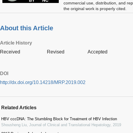
commercial use, distribution, and re
the original work is properly cited.
About this Article
Article History
Received
Revised
Accepted
DOI
http://dx.doi.org/10.14218/MRP.2019.002
Related Articles
HBV cccDNA: The Stumbling Block for Treatment of HBV Infection
Shousheng Liu
,
Journal of Clinical and Translational Hepatology
,
2019