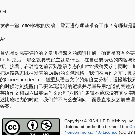
Q4
发表一篇Letter体裁的文稿，需要进行哪些准备工作？有哪些
A4
首先是对需要评论的文章进行深入的阅读理解，确定是否有必要写一
Letter之后，那么就要想好主题是什么，在自己要表达的内容
衡。接着，在动笔之前要熟悉该杂志的Letter投稿要求；同时，通
把握该杂志既往发表的Letter的文笔风格。我们在写作之前，阅读并
的Correspondence，侧重从语言文字的角度去分析，慢慢
的时候时刻提醒自己要体现清晰的逻辑并尽量采用地道的表述方
英语作文和四六级英语作文那种“八股”而逻辑不通或没有真材
述比较吃力的时候，我们并不怎么去询问，而是直接从之前整理的100余
答案。
Copyright © XIA & HE Publishing Inc.
distributed under the terms of the
Cr
Noncommercial 4.0 License
(CC BY-N