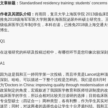
文章标题：
Standardised residency training: students' concerns
作者及其团队介绍：
肖雨田，复旦大学上海医学院 2013级临床
推免2018级海军军医大学附属长海医院泌尿外科硕士研究生。王
级临床医学(五年制)学生，本科在读，已推免2018级上海交通
博生。
Q1
在这项研究的科研及投稿过程中，有哪些环节是您印象比较深刻
A1
因为这是我和王一婷同学第一次投稿，而且毕竟是Lancet这种
深刻。哈哈。可以描述一下整个过程是怎样的。我们是在8月时，看
为“Doctors in China: improving quality through modernisati
政策制定的角度，宏观叙述了我国医学教育和医师培训制度的改
临床医学的学生，所以会相对比较关注读研的选择；目前临床医
专业型硕士（四证合一）两种类型，各有利弊，作为学生其实对
迷茫；同时，对这两者的选择也会让学生十分矛盾纠结。我和王