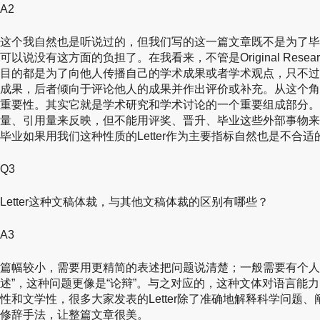
A2
这个我自然也是听说过的，但我们写的这一篇文章既不是为了毕
可以说没有这方面的负担了。在我看来，不管是Original Research 
目的都是为了向他人传播自己的学术成果或者学术观点，只不过
成果，后者倾向于评论他人的成果并作出评价或补充。从这个角度出
重要性。其实它就是学术研究和学术讨论的一个重要组成部分。
量、引用量来反映，但不能用评奖、晋升、毕业这些外部事物来
毕业如果用我们这种性质的Letter作为主要指标自然也是不合适
Q3
Letter这种文稿体裁，与其他文稿体裁的区别有哪些？
A3
篇幅较小，需要用更精简的表述把问题说清楚；一般需要有个人的观点
述”，这种问题更像是“论辩”。与之对应的，这种文体对语言能
性和文学性，很多大家发表的Letter除了准确地解释科学问题
修辞手法，让整篇文章很美。