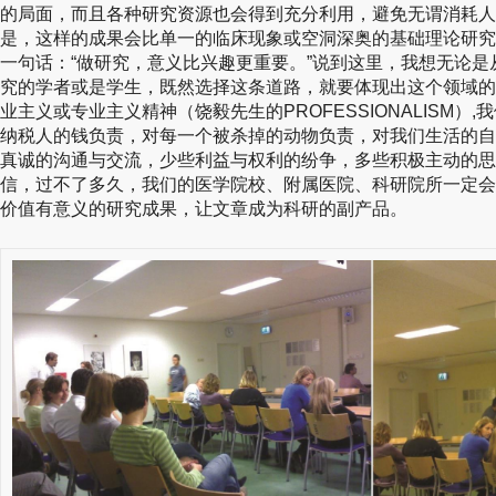
的局面，而且各种研究资源也会得到充分利用，避免无谓消耗人
是，这样的成果会比单一的临床现象或空洞深奥的基础理论研究
一句话：“做研究，意义比兴趣更重要。”说到这里，我想无论
究的学者或是学生，既然选择这条道路，就要体现出这个领域的
业主义或专业主义精神（饶毅先生的PROFESSIONALISM
纳税人的钱负责，对每一个被杀掉的动物负责，对我们生活的自
真诚的沟通与交流，少些利益与权利的纷争，多些积极主动的思
信，过不了多久，我们的医学院校、附属医院、科研院所一定会
价值有意义的研究成果，让文章成为科研的副产品。