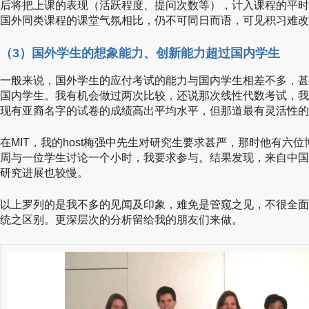
后将把上课的表现（活跃程度、提问次数等），计入课程的平时
国外同类课程的课堂气氛相比，仍不可同日而语，可见积习难改
（3）国外学生的想象能力、创新能力超过国内学生
一般来说，国外学生的应付考试的能力与国内学生相差不多，甚
国内学生。我有机会做过两次比较，还说那次线性代数考试，我
现有亚裔名字的试卷的成绩高出平均水平，但那道最有灵活性的
在MIT，我的host梅强中先生对研究生要求甚严，那时他有六
周与一位学生讨论一个小时，我要求参与。结果发现，来自中国
研究进展也较慢。
以上罗列的是我不多的见闻及印象，难免是管窥之见，不很全面
统之区别。更深层次的分析留给我的朋友们来做。