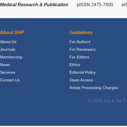
Medical Research & Publication
pISSN 2475-7500
eI
About XHP
Guidelines
About Us
For Authors
Journals
For Reviewers
Membership
For Editors
News
Ethics
Services
Editorial Policy
Contact Us
Open Access
Article Processing Charges
© 2026 Xia & He Pu