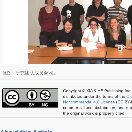
图3
研究团队成员合照。
Copyright © XIA & HE Publishing Inc.
distributed under the terms of the
Cr
Noncommercial 4.0 License
(CC BY-N
commercial use, distribution, and re
the original work is properly cited.