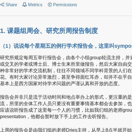
Share
Metrics
Permissions
1. 课题组周会、研究所周报告制度
（1）说说每个星期五的例行学术报告会，这里叫sympos
研究所规定每周五举行报告会，由各个小组group轮流主持，
或交叉的学者或博士后、博士生来所里做报告，然后大家自由交
种非常好的学术交流机制，往往不同领域不同学科背景的人们在
花。有时大家讨论异常激烈，甚至争得面红耳赤，却并不在乎自
基本上是西方国家对待学术问题的严谨认真和开放的态度。
报告会并非只是流于活动时间和地点举办上的形式，更注重的是
流，所里的全体工作人员只要没有重要事情基本都会去参加，也
应该说听报告成了这里每一个人的习惯，比如我们组的老师group l
presentation，他都会暂时放下手上的工作去听报告。
上周的报告会是由我们组的老师Dries主持，从早上8点半就开