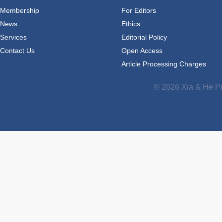
Membership
For Editors
News
Ethics
Services
Editorial Policy
Contact Us
Open Access
Article Processing Charges
© 2026 Xia & He Pu