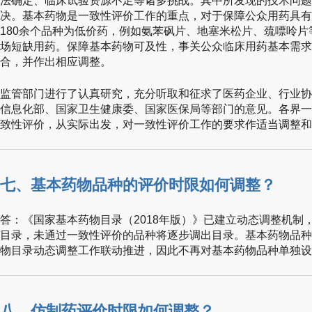
法确定、临床试验资源不足等诸多挑战。其中所发现的技术问题
决。基本药物是一致性评价工作的重点，对于保障公众用药具有
180余个品种为低价药，例如氨苯砜片、地塞米松片、巯嘌呤
场短缺用药。保障基本药物可及性，事关公众临床用药基本需求
合，并作出相应调整。
监管部门进行了认真研究，充分听取和征求了医药企业、行业协
信息化部、国家卫生健康委、国家医保局等部门的意见。各界一
致性评价，从实际出发，对一致性评价工作的要求作适当调整和
七、基本药物品种的评价时限如何调整？
答：《国家基本药物目录（2018年版）》已建立动态调整机制
目录，未通过一致性评价的品种将逐步调出目录。基本药物品种
物目录动态调整工作联动推进，因此不再对基本药物品种单独设
八、仿制药评价时限如何调整？