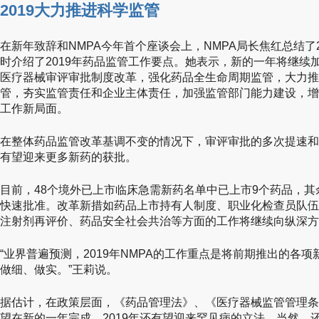
2019大力推进科学监管
在新年致辞和NMPA今年首个座谈会上，NMPA局长焦红总结了
时介绍了2019年药品监管工作要点。她表示，新的一年将继续
医疗器械审评审批制度改革，强化药品全生命周期监管，大力推
管，夯实监管责任和企业主体责任，加强监管部门能力建设，增
工作新局面。
在整体药品监管改革基调不变的情况下，审评审批的多次提速和接
有望迎来更多新药的获批。
目前，48个境外已上市临床急需新药名单中已上市9个药品，
快速批准。改革新措如药品上市持有人制度、职业化检查员队伍
注射剂再评价、药品安全社会共治等方面的工作将继续向纵深方
“业界普遍预测，2019年NMPA的工作重点是将前期推出的各项
做细、做实。”王莉说。
据估计，在政策层面，《药品管理法》、《医疗器械监管管理条
望在新的一年完成。2019年还有望迎来罕见病的立法，当然，还