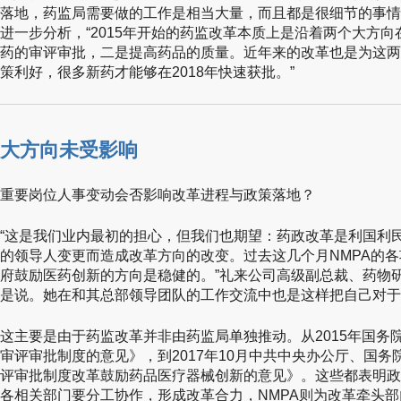
落地，药监局需要做的工作是相当大量，而且都是很细节的事情
进一步分析，“2015年开始的药监改革本质上是沿着两个大方
药的审评审批，二是提高药品的质量。近年来的改革也是为这两
策利好，很多新药才能够在2018年快速获批。”
大方向未受影响
重要岗位人事变动会否影响改革进程与政策落地？
“这是我们业内最初的担心，但我们也期望：药政改革是利国利
的领导人变更而造成改革方向的改变。过去这几个月NMPA的
府鼓励医药创新的方向是稳健的。”礼来公司高级副总裁、药物
是说。她在和其总部领导团队的工作交流中也是这样把自己对于
这主要是由于药监改革并非由药监局单独推动。从2015年国务
审评审批制度的意见》，到2017年10月中共中央办公厅、国务
评审批制度改革鼓励药品医疗器械创新的意见》。这些都表明政
各相关部门要分工协作，形成改革合力，NMPA则为改革牵头部