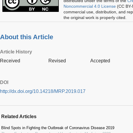
distributed under the terms of the
Cr
Noncommercial 4.0 License
(CC BY-N
commercial use, distribution, and re
the original work is properly cited.
About this Article
Article History
Received
Revised
Accepted
DOI
http://dx.doi.org/10.14218/MRP.2019.017
Related Articles
Blind Spots in Fighting the Outbreak of Coronavirus Disease 2019