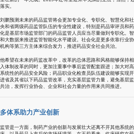
落实。
刘鹏预测未来的药品监管将会更加专业化、专职化、智慧化和社
央和省两级药品监管队伍的专业性建设，特别是药品审评员和药
化是基层市场监管部门的药品监管人员应当尽量做到专职化。智
和大数据来推进监管智能化水平建设。社会化是更多依靠行业协
机构等第三方主体来综合发力，推进药品安全社会共治。
他希望在未来的药监改革中，改革的总体思路和风格能够保持相
入体制改革的同时，更加注重事中事后监管配套跟进；加大对高
系统性的药品安全风险；药品职业化检查员队伍建设能够实现开
进省及其省以下药品监管改革，充实基层监管力量，避免基层监
共治，发挥行业协会、企业和社会力量的作用来共同推进。
多体系助力产业创新
监管是一方面，制药产业的创新与发展壮大还离不开其他系统的
床、以及药品上市后的市场环境等。在王莉看来，临床研究在药