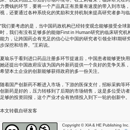
力费钱的环节，要将一个产品真正有质量有速度的带入到市场，
视，还要通过各种系统化的奖励和支持机制来提高研究者参与临
“我们要考虑的是，当中国药政机构已经转变观念能够接受全球
时，我们有没有足够多的能做First in Human研究的临床
能力，让跨国药企有充足的信心让中国的研究者引领全球Ⅰ期研
步深挖和培养。”王莉说。
夏瑜乐于看到进口药品注册多环节提速后，中国患者能够更快用
她还提出中国政府应该为国内外新药提供一个良好的竞争关系，
希望本土企业的创新能够获得政府的多一份关注。
随着国产创新药不断进入市场，下游的医保支付，招标采购等环
创新药是好的，压力转移到了后期的市场销售，这是多位受访者
足够的投资回报，这个产业才会有热情投入到下一轮的创新中。
本文转载自研发客
Copyright © XIA & HE Publishing Inc.