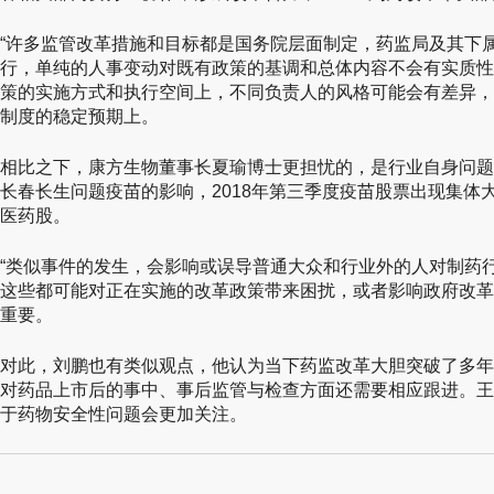
“许多监管改革措施和目标都是国务院层面制定，药监局及其下
行，单纯的人事变动对既有政策的基调和总体内容不会有实质性
策的实施方式和执行空间上，不同负责人的风格可能会有差异，
制度的稳定预期上。
相比之下，康方生物董事长夏瑜博士更担忧的，是行业自身问题
长春长生问题疫苗的影响，2018年第三季度疫苗股票出现集体大
医药股。
“类似事件的发生，会影响或误导普通大众和行业外的人对制药
这些都可能对正在实施的改革政策带来困扰，或者影响政府改革
重要。
对此，刘鹏也有类似观点，他认为当下药监改革大胆突破了多年
对药品上市后的事中、事后监管与检查方面还需要相应跟进。王
于药物安全性问题会更加关注。