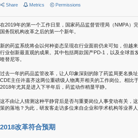
Share
Metrics
Permissions
在2019年的第一个工作日里，国家药品监督管理局（NMPA
国务院机构改革之后的第一个新年。
新的药监系统将会以何种姿态呈现在行业面前仍未可知，但越来
行业创新最直观的成果。其中包括两款国产PD-1，以及全球首
喹替尼等。
过去一年的药品监管改革，让人印象深刻的除了药监局更名换址
CDE主任许嘉齐这两位重磅级人物离开相关的工作岗位。相比于2
2018年尤其是进入下半年后，药监动作稍显平静。
这不由让人猜测这种平静背后是否与重要岗位人事变动有关，这
策的落地？为此，研发客走访多位来自企业和学术机构等业界人
2018改革符合预期