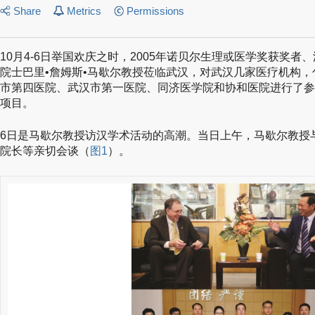
Share
Metrics
Permissions
10月4-6日举国欢庆之时，2005年诺贝尔生理或医学奖获奖
院士巴里•詹姆斯•马歇尔教授莅临武汉，对武汉几家医疗机构
市第四医院、武汉市第一医院、同济医学院和协和医院进行了参
项目。
6日是马歇尔教授访汉学术活动的高潮。当日上午，马歇尔教授
院长等亲切会谈（
图1
）。