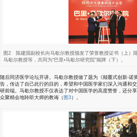
图2
陈建国副校长向马歇尔教授颁发了荣誉教授证书（上）
马歇尔教授等，共同为“巴里•马歇尔研究院”揭牌（下）。
随后同济医学论坛开讲。马歇尔教授做了题为《颠覆式创新-诺
告，传达了自己此行的目的，希望和中国医学家们深入沟通和交
研前端。马歇尔教授不仅表达了对中国医学的高度赞誉，还分享
众聚精会地聆听大师的教诲（
图3
）。