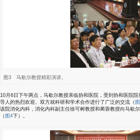
图3
马歇尔教授精彩演讲。
10月6日下午两点，马歇尔教授亲临协和医院，受到协和医院
导人的热烈欢迎。双方就科研和学术合作进行了广泛的交流（
图
该院消化内科，消化内科副主任徐可树教授和蔺蓉教授向马歇尔
（
图4
下）。