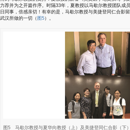
力荐并为之开篇作序。时隔33年，夏教授以马歇尔教授团队成
日同事，倍感亲切！有幸的是，马歇尔教授与美捷登同仁合影留
武汉所做的一切（
图5
）。
图5
马歇尔教授与夏华向教授（上）及美捷登同仁合影（下