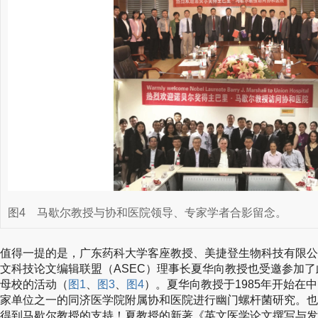
图4
马歇尔教授与协和医院领导、专家学者合影留念。
值得一提的是，广东药科大学客座教授、美捷登生物科技有限公
文科技论文编辑联盟（ASEC）理事长夏华向教授也受邀参加
母校的活动（
图1
、
图3
、
图4
）。夏华向教授于1985年开始在
家单位之一的同济医学院附属协和医院进行幽门螺杆菌研究。也
得到马歇尔教授的支持！夏教授的新著《英文医学论文撰写与发