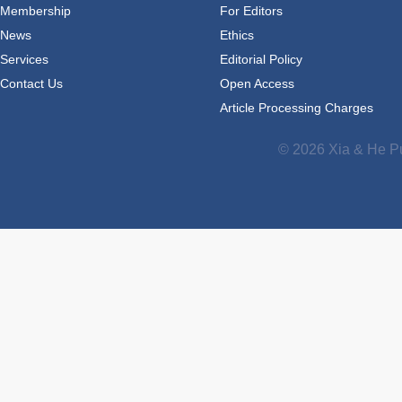
Membership
For Editors
News
Ethics
Services
Editorial Policy
Contact Us
Open Access
Article Processing Charges
© 2026 Xia & He Pu