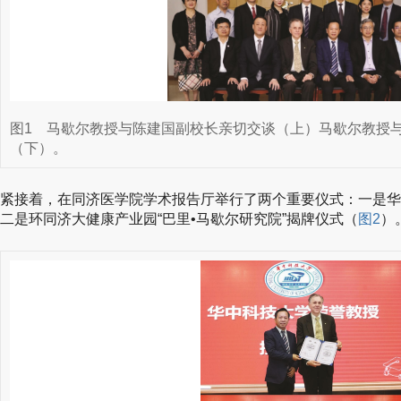
图1
马歇尔教授与陈建国副校长亲切交谈（上）马歇尔教授
（下）。
紧接着，在同济医学院学术报告厅举行了两个重要仪式：一是华
二是环同济大健康产业园“巴里•马歇尔研究院”揭牌仪式（
图2
）