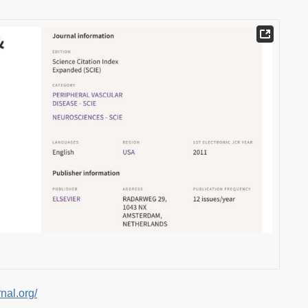
nal.org/