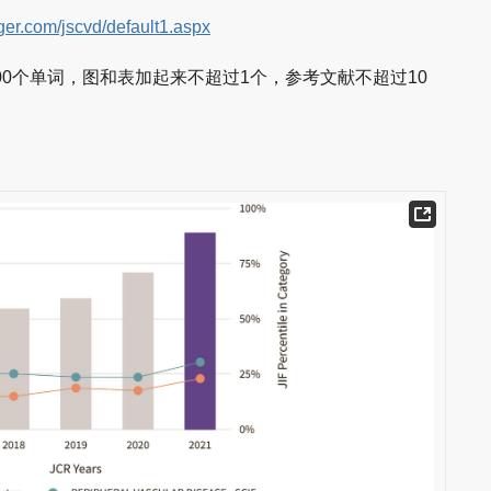
ger.com/jscvd/default1.aspx
超过400个单词，图和表加起来不超过1个，参考文献不超过10