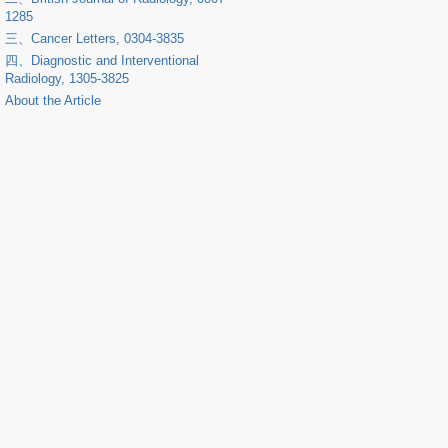
1285
三、
Cancer Letters
, 0304-3835
四、
Diagnostic and Interventional
Radiology
, 1305-3825
About the Article