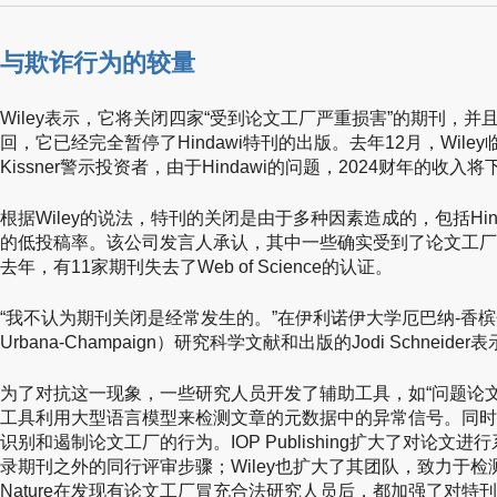
与欺诈行为的较量
Wiley表示，它将关闭四家“受到论文工厂严重损害”的期刊，
回，它已经完全暂停了Hindawi特刊的出版。去年12月，Wiley
Kissner警示投资者，由于Hindawi的问题，2024财年的收入将
根据Wiley的说法，特刊的关闭是由于多种因素造成的，包括Hi
的低投稿率。该公司发言人承认，其中一些确实受到了论文工厂
去年，有11家期刊失去了Web of Science的认证。
“我不认为期刊关闭是经常发生的。”在伊利诺伊大学厄巴纳-香槟分校（Unive
Urbana-Champaign）研究科学文献和出版的Jodi Schneider
为了对抗这一现象，一些研究人员开发了辅助工具，如“问题论文
工具利用大型语言模型来检测文章的元数据中的异常信号。同时
识别和遏制论文工厂的行为。IOP Publishing扩大了对论
录期刊之外的同行评审步骤；Wiley也扩大了其团队，致力于检测问题论
Nature在发现有论文工厂冒充合法研究人员后，都加强了对特刊编