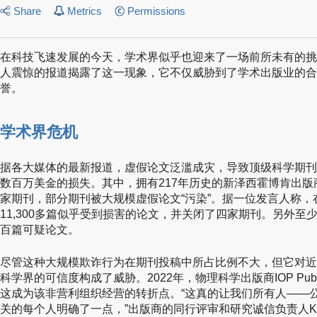
Share
Metrics
Permissions
在科技飞速发展的今天，学术界似乎也迎来了一场前所未有的挑
人震惊的报道揭露了这一现象，它不仅威胁到了学术出版业的合
誉。
学术界危机
据各大媒体的最新报道，虚假论文泛滥成灾，导致顶级科学期刊
数百万美金的损失。其中，拥有217年历史的新泽西霍博肯出版商W
家期刊，部分期刊被大规模虚假论文“污染”。据一位发言人称，在
11,300多篇似乎受到损害的论文，并关闭了四家期刊。另外
百篇可疑论文。
尽管这种大规模欺诈行为在期刊投稿中所占比例不大，但它对近
科学界的可信度构成了威胁。2022年，物理科学出版商IOP Publ
这成为该非营利组织经营的转折点。“这真的让我们所有人——
关的每个人明确了一点，”出版商的同行评审和研究诚信负责人Kim 