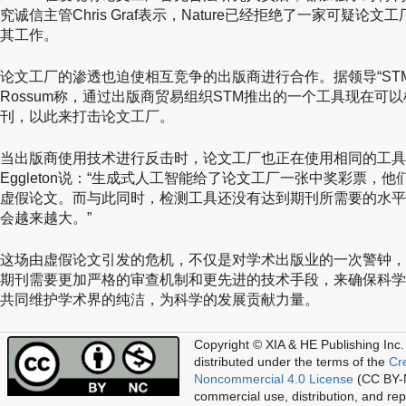
究诚信主管Chris Graf表示，Nature已经拒绝了一家可疑论
其工作。
论文工厂的渗透也迫使相互竞争的出版商进行合作。据领导“STM诚信
Rossum称，通过出版商贸易组织STM推出的一个工具现在可
刊，以此来打击论文工厂。
当出版商使用技术进行反击时，论文工厂也正在使用相同的工具来保持领
Eggleton说：“生成式人工智能给了论文工厂一张中奖彩票，
虚假论文。而与此同时，检测工具还没有达到期刊所需要的水平
会越来越大。”
这场由虚假论文引发的危机，不仅是对学术出版业的一次警钟，
期刊需要更加严格的审查机制和更先进的技术手段，来确保科学
共同维护学术界的纯洁，为科学的发展贡献力量。
Copyright © XIA & HE Publishing Inc.
distributed under the terms of the
Cr
Noncommercial 4.0 License
(CC BY-N
commercial use, distribution, and re