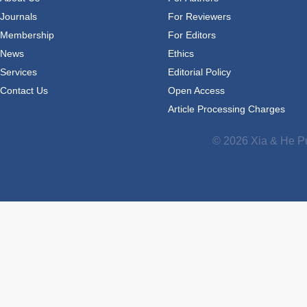
Journals
For Reviewers
Membership
For Editors
News
Ethics
Services
Editorial Policy
Contact Us
Open Access
Article Processing Charges
© 2026 Xia & He Pu