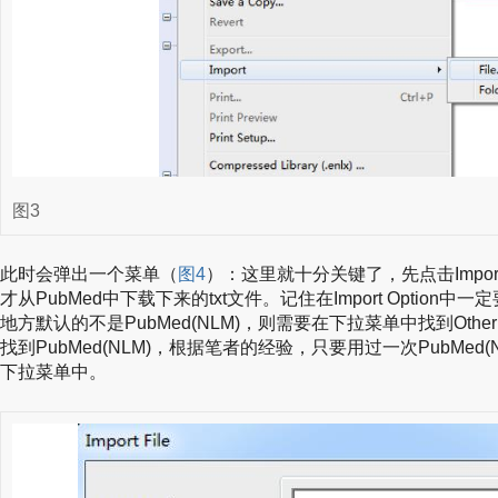
图3
此时会弹出一个菜单（
图4
）：这里就十分关键了，先点击Import 
才从PubMed中下载下来的txt文件。记住在Import Option中一
地方默认的不是PubMed(NLM)，则需要在下拉菜单中找到Other 
找到PubMed(NLM)，根据笔者的经验，只要用过一次PubMed
下拉菜单中。