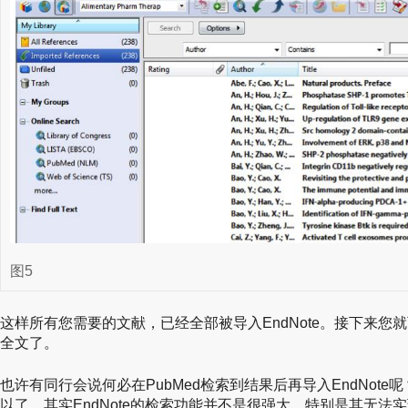
图5
这样所有您需要的文献，已经全部被导入EndNote。接下来您
全文了。
也许有同行会说何必在PubMed检索到结果后再导入EndNote呢
以了。其实EndNote的检索功能并不是很强大，特别是其无法