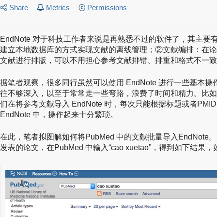
Share
Metrics
Permissions
EndNote 对于科技工作者来说是再熟悉不过的软件了，其主
建立本地数据库的方式实现文献的离线管理；②文献编排：在论文写作
文献进行排版，可以不用担心参考文献排错、排重和格式不一致
据笔者观察，很多同行虽然可以使用 EndNote 进行一些基本
往不够深入，以至于常常走一些弯路，浪费了时间和精力。比如
们在将参考文献导入 EndNote 时，每次只能根据标题或者PM
EndNote 中，操作起来十分繁琐。
在此，笔者拟图解如何将PubMed 中的文献批量导入EndNot
发表的论文，在PubMed 中输入“cao xuetao”，得到如下结果，