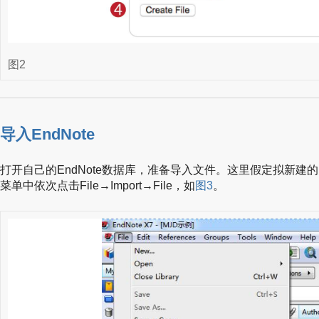
图2
导入EndNote
打开自己的EndNote数据库，准备导入文件。这里假定拟新建的En
菜单中依次点击File→Import→File，如
图3
。